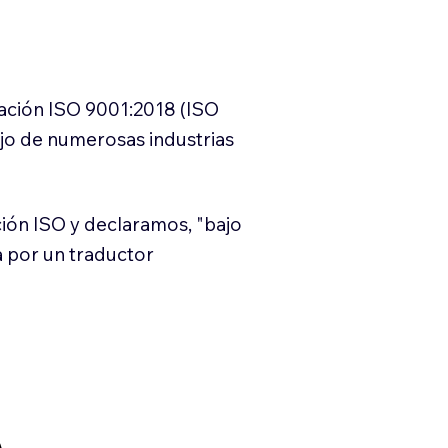
cación ISO 9001:2018 (ISO
ajo de numerosas industrias
ión ISO y declaramos, "bajo
a por un traductor