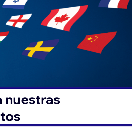
a nuestras
ntos