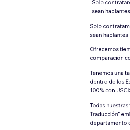
Solo contratam
sean hablantes
Solo contratamo
sean hablantes 
Ofrecemos tiem
comparación con
Tenemos una ta
dentro de los E
100% con USCI
Todas nuestras 
Traducción” em
departamento d