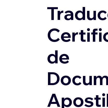
Traduc
Certif
de
Docum
Apostil