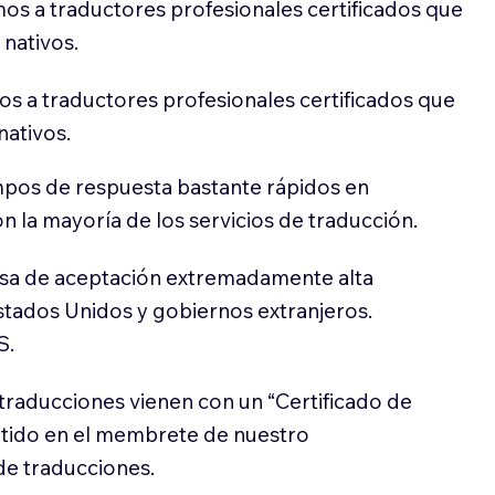
os a traductores profesionales certificados que
 nativos.
s a traductores profesionales certificados que
nativos.
pos de respuesta bastante rápidos en
 la mayoría de los servicios de traducción.
sa de aceptación extremadamente alta
stados Unidos y gobiernos extranjeros.
S.
traducciones vienen con un “Certificado de
itido en el membrete de nuestro
e traducciones.