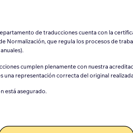
 departamento de traducciones cuenta con la certifi
l de Normalización, que regula los procesos de trab
anuales).
cciones cumplen plenamente con nuestra acreditac
es una representación correcta del original realizad
n está asegurado.