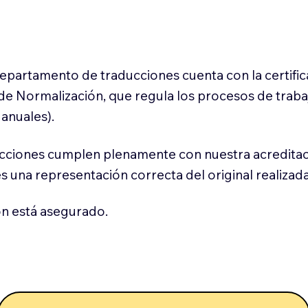
 departamento de traducciones cuenta con la certifi
l de Normalización, que regula los procesos de trab
anuales).
cciones cumplen plenamente con nuestra acreditac
es una representación correcta del original realizad
n está asegurado.