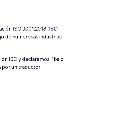
cación ISO 9001:2018 (ISO
ajo de numerosas industrias
ión ISO y declaramos, "bajo
a por un traductor