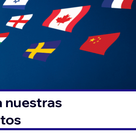
a nuestras
ntos