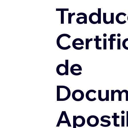
Traduc
Certif
de
Docum
Apostil