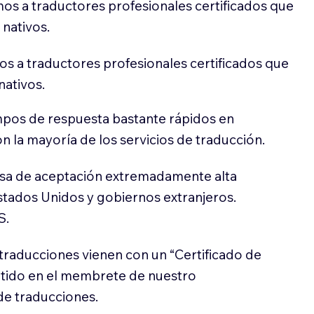
os a traductores profesionales certificados que
 nativos.
s a traductores profesionales certificados que
nativos.
pos de respuesta bastante rápidos en
 la mayoría de los servicios de traducción.
sa de aceptación extremadamente alta
stados Unidos y gobiernos extranjeros.
S.
traducciones vienen con un “Certificado de
itido en el membrete de nuestro
e traducciones.