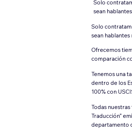
Solo contratam
sean hablantes
Solo contratamo
sean hablantes 
Ofrecemos tiem
comparación con
Tenemos una ta
dentro de los E
100% con USCI
Todas nuestras 
Traducción” em
departamento d