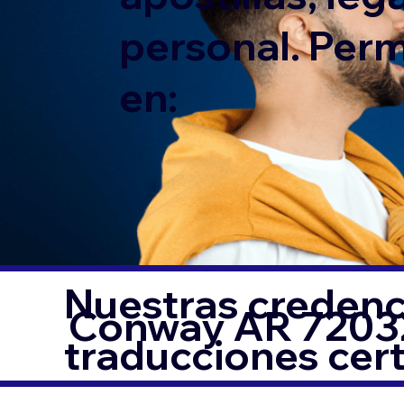
personal. Per
en:
Nuestras credenci
Conway AR 7203
traducciones cer