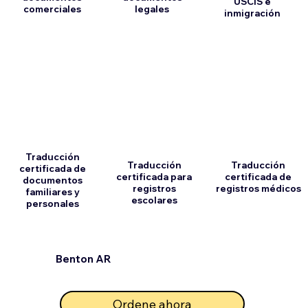
USCIS e
comerciales
legales
inmigración
Traducción
Traducción
Traducción
certificada de
certificada para
certificada de
documentos
registros
registros médicos
familiares y
escolares
personales
Benton AR
Ordene ahora