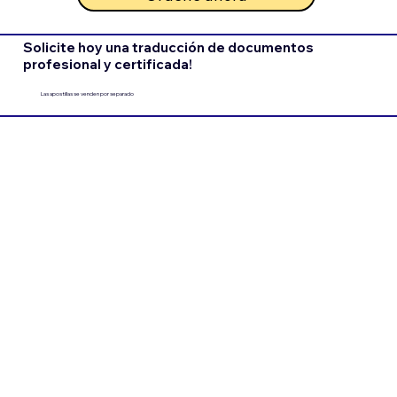
Solicite hoy una traducción de documentos
profesional y certificada!
Las apostillas se venden por separado