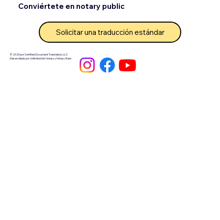
Conviértete en notary public
Solicitar una traducción estándar
© 2025 por Certified Document Translation, LLC
Desarrollado por Unlimited Ink Notary y Notary Stars