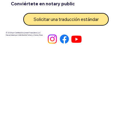
Conviértete en notary public
Solicitar una traducción estándar
© 2025 por Certified Document Translation, LLC
Desarrollado por Unlimited Ink Notary y Notary Stars