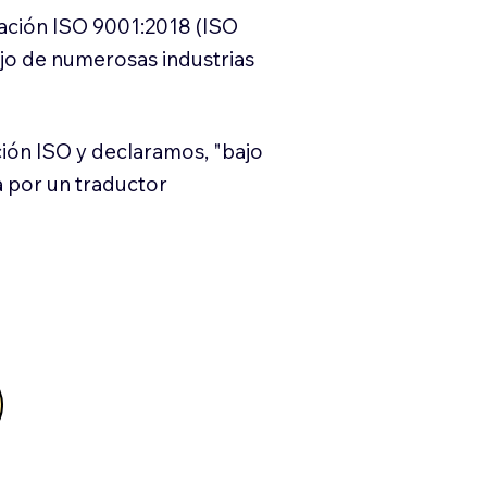
cación ISO 9001:2018 (ISO
ajo de numerosas industrias
ión ISO y declaramos, "bajo
a por un traductor