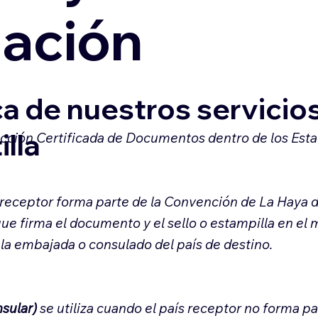
zación
a de nuestros servicio
illa
ducción Certificada de Documentos dentro de los Est
s receptor forma parte de la Convención de La Haya de
que firma el documento y el sello o estampilla en el
 la embajada o consulado del país de destino.
nsular)
se utiliza cuando el país receptor no forma p