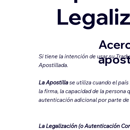
Legali
Acerc
apost
Si tiene la intención de usar su Tra
Apostillada.
La Apostilla
se utiliza cuando el paí
la firma, la capacidad de la persona 
autenticación adicional por parte de
La Legalización (o Autenticación Co