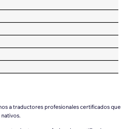
os a traductores profesionales certificados que
 nativos.