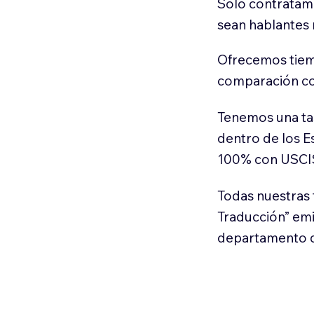
Solo contratamo
sean hablantes 
Ofrecemos tiem
comparación con
Tenemos una ta
dentro de los E
100% con USCI
Todas nuestras 
Traducción” em
departamento d