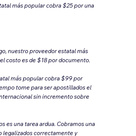
statal más popular cobra $25 por una
go, nuestro proveedor estatal más
 el costo es de $18 por documento.
tatal más popular cobra $99 por
iempo tome para ser apostillados el
internacional sin incremento sobre
íos es una tarea ardua. Cobramos una
 o legalizados correctamente y