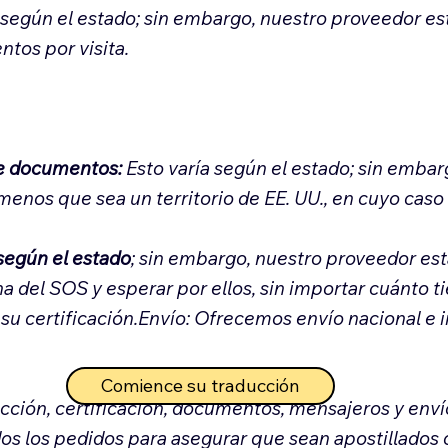
a según el estado; sin embargo, nuestro proveedor e
ntos por visita.
de documentos:
Esto varía según el estado; sin embar
enos que sea un territorio de EE. UU., en cuyo caso
 según el estado
; sin embargo, nuestro proveedor es
a del SOS y esperar por ellos, sin importar cuánto t
su certificación.Envío: Ofrecemos envío nacional e 
Comience su traducción
ucción, certificación, documentos, mensajeros y env
dos los pedidos para asegurar que sean apostillados