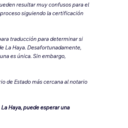
ueden resultar muy confusos para el
 proceso siguiendo la certificación
ra traducción para determinar si
o de La Haya. Desafortunadamente,
 una es única. Sin embargo,
rio de Estado más cercana al notario
e La Haya, puede esperar una