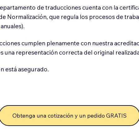
 departamento de traducciones cuenta con la certifi
l de Normalización, que regula los procesos de trab
anuales).
cciones cumplen plenamente con nuestra acreditac
es una representación correcta del original realizad
n está asegurado.
Obtenga una cotización y un pedido GRATIS