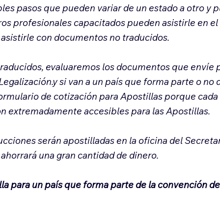
es pasos que pueden variar de un estado a otro y p
ros profesionales capacitados pueden asistirle en el
asistirle con documentos no traducidos.
raducidos, evaluaremos los documentos que envíe pa
Legalización.y si van a un país que forma parte o n
formulario de cotización para Apostillas porque cada
on extremadamente accesibles para las Apostillas.
cciones serán apostilladas en la oficina del Secreta
e ahorrará una gran cantidad de dinero.
illa para un país que forma parte de la convención d