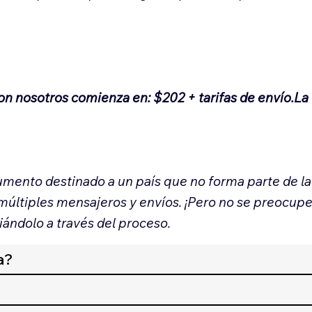
.
con nosotros comienza en: $202 + tarifas de envío.La
mento destinado a un país que no forma parte de 
 múltiples mensajeros y envíos. ¡Pero no se preocup
iándolo a través del proceso.
a?