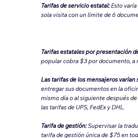
Tarifas de servicio estatal:
Esto varí
sola visita con un límite de 6 docume
Tarifas estatales por presentación 
popular cobra $3 por documento, a m
Las tarifas de los mensajeros varían
entregar sus documentos en la oficin
mismo día o al siguiente después de 
las tarifas de UPS, FedEx y DHL.
Tarifa de gestión:
Supervisar la trad
tarifa de gestión única de $75 en to