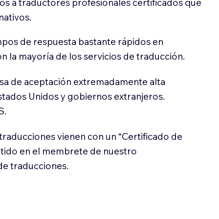
s a traductores profesionales certificados que
nativos.
pos de respuesta bastante rápidos en
 la mayoría de los servicios de traducción.
sa de aceptación extremadamente alta
stados Unidos y gobiernos extranjeros.
S.
traducciones vienen con un “Certificado de
itido en el membrete de nuestro
e traducciones.