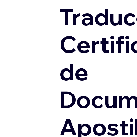
Traduc
Certif
de
Docum
Apostil