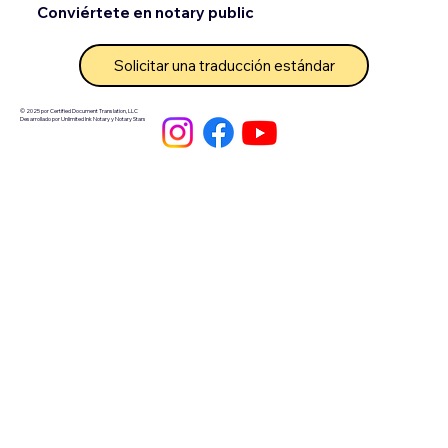
Conviértete en notary public
Solicitar una traducción estándar
© 2025 por Certified Document Translation, LLC
Desarrollado por Unlimited Ink Notary y Notary Stars