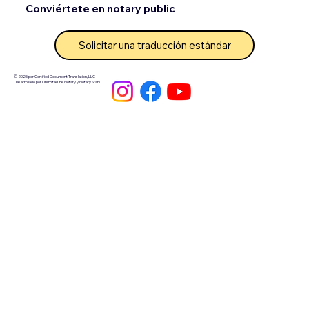
Conviértete en notary public
Solicitar una traducción estándar
© 2025 por Certified Document Translation, LLC
Desarrollado por Unlimited Ink Notary y Notary Stars