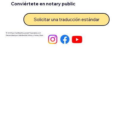
Conviértete en notary public
Solicitar una traducción estándar
© 2025 por Certified Document Translation, LLC
Desarrollado por Unlimited Ink Notary y Notary Stars