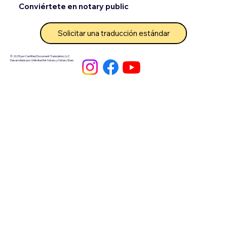
Conviértete en notary public
Solicitar una traducción estándar
© 2025 por Certified Document Translation, LLC
Desarrollado por Unlimited Ink Notary y Notary Stars