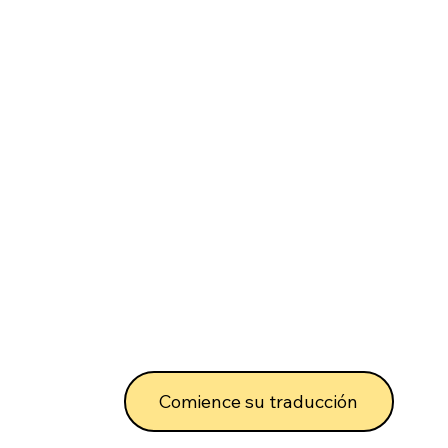
Comience su traducción