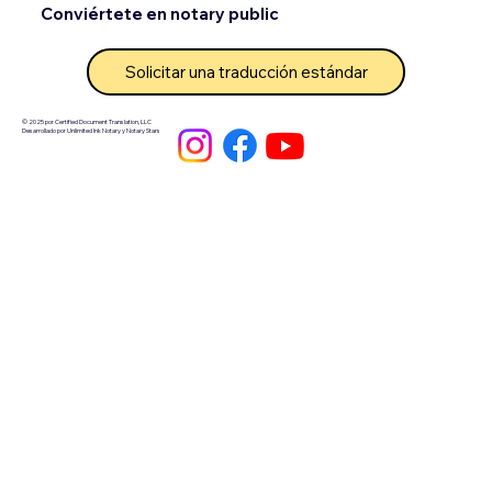
Conviértete en notary public
Solicitar una traducción estándar
© 2025 por Certified Document Translation, LLC
Desarrollado por Unlimited Ink Notary y Notary Stars