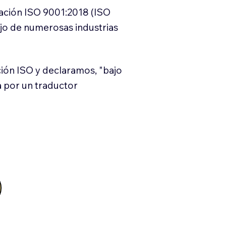
cación ISO 9001:2018 (ISO
ajo de numerosas industrias
ión ISO y declaramos, "bajo
a por un traductor