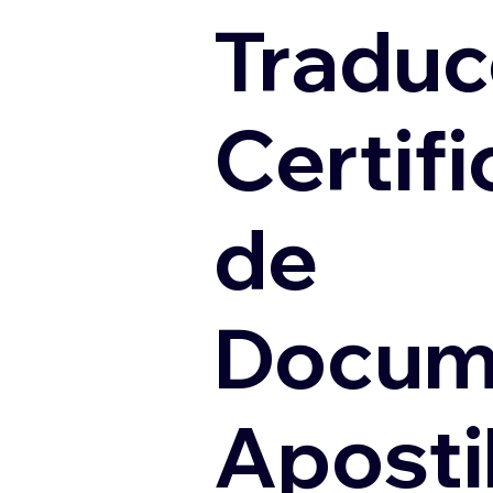
Traduc
Certif
de
Docum
Apostil