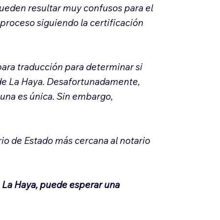
ueden resultar muy confusos para el
 proceso siguiendo la certificación
ra traducción para determinar si
o de La Haya. Desafortunadamente,
 una es única. Sin embargo,
rio de Estado más cercana al notario
e La Haya, puede esperar una