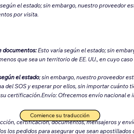
a según el estado; sin embargo, nuestro proveedor e
ntos por visita.
de documentos:
Esto varía según el estado; sin embar
enos que sea un territorio de EE. UU., en cuyo caso
 según el estado
; sin embargo, nuestro proveedor es
a del SOS y esperar por ellos, sin importar cuánto t
su certificación.Envío: Ofrecemos envío nacional e 
Comience su traducción
ucción, certificación, documentos, mensajeros y env
dos los pedidos para asegurar que sean apostillados