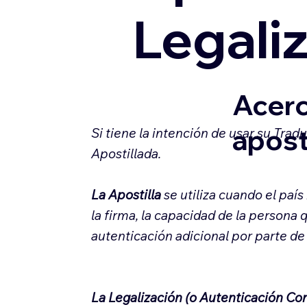
Legali
Acerc
apost
Si tiene la intención de usar su Tra
Apostillada.
La Apostilla
se utiliza cuando el paí
la firma, la capacidad de la persona 
autenticación adicional por parte de
La Legalización (o Autenticación Co