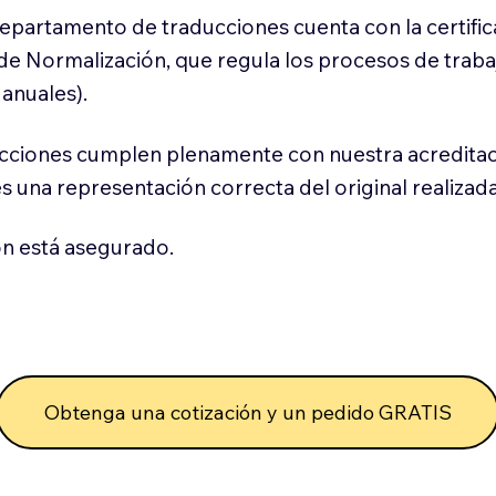
 departamento de traducciones cuenta con la certifi
l de Normalización, que regula los procesos de trab
anuales).
cciones cumplen plenamente con nuestra acreditac
es una representación correcta del original realizad
n está asegurado.
Obtenga una cotización y un pedido GRATIS