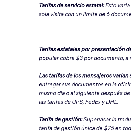
Tarifas de servicio estatal:
Esto varí
sola visita con un límite de 6 docume
Tarifas estatales por presentación 
popular cobra $3 por documento, a m
Las tarifas de los mensajeros varían
entregar sus documentos en la oficin
mismo día o al siguiente después de 
las tarifas de UPS, FedEx y DHL.
Tarifa de gestión:
Supervisar la trad
tarifa de gestión única de $75 en to