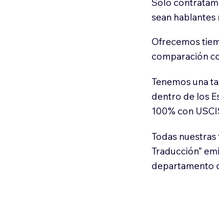
Solo contratamo
sean hablantes 
Ofrecemos tiem
comparación con
Tenemos una ta
dentro de los E
100% con USCI
Todas nuestras 
Traducción” em
departamento d