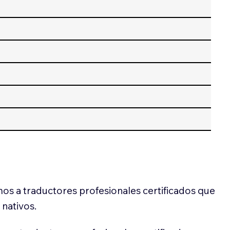
os a traductores profesionales certificados que
 nativos.