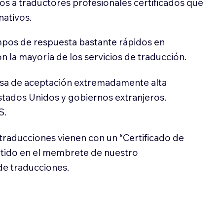
s a traductores profesionales certificados que
nativos.
pos de respuesta bastante rápidos en
 la mayoría de los servicios de traducción.
sa de aceptación extremadamente alta
stados Unidos y gobiernos extranjeros.
S.
traducciones vienen con un “Certificado de
itido en el membrete de nuestro
e traducciones.