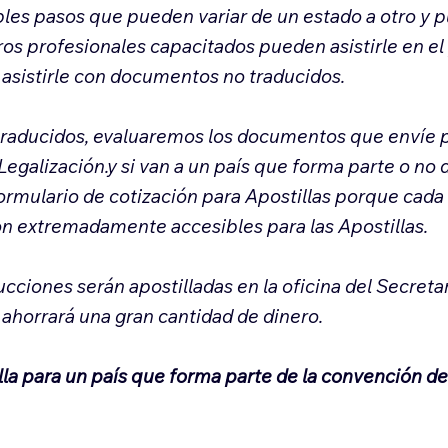
es pasos que pueden variar de un estado a otro y p
ros profesionales capacitados pueden asistirle en el
asistirle con documentos no traducidos.
raducidos, evaluaremos los documentos que envíe pa
Legalización.y si van a un país que forma parte o n
formulario de cotización para Apostillas porque cada
on extremadamente accesibles para las Apostillas.
cciones serán apostilladas en la oficina del Secreta
e ahorrará una gran cantidad de dinero.
illa para un país que forma parte de la convención d