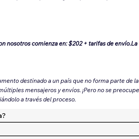
.
con nosotros comienza en: $202 + tarifas de envío.La
mento destinado a un país que no forma parte de 
 múltiples mensajeros y envíos. ¡Pero no se preocup
iándolo a través del proceso.
a?