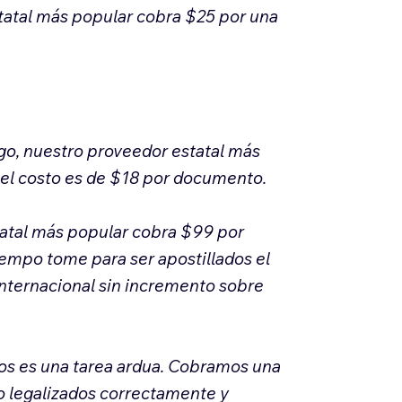
statal más popular cobra $25 por una
go, nuestro proveedor estatal más
 el costo es de $18 por documento.
tatal más popular cobra $99 por
iempo tome para ser apostillados el
internacional sin incremento sobre
íos es una tarea ardua. Cobramos una
 o legalizados correctamente y