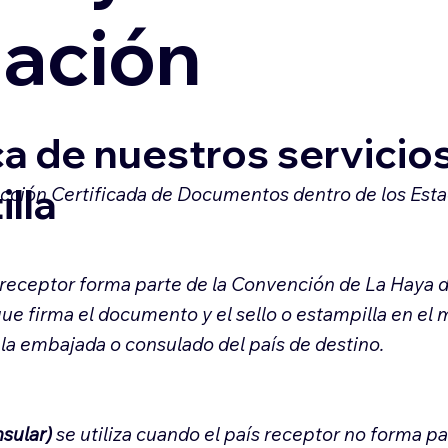
zación
a de nuestros servicio
illa
ducción Certificada de Documentos dentro de los Est
s receptor forma parte de la Convención de La Haya de
que firma el documento y el sello o estampilla en el
 la embajada o consulado del país de destino.
nsular)
se utiliza cuando el país receptor no forma p