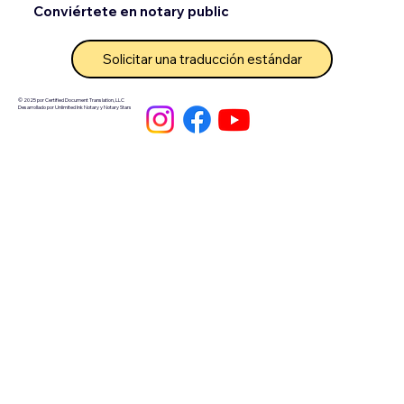
Conviértete en notary public
Solicitar una traducción estándar
© 2025 por Certified Document Translation, LLC
Desarrollado por Unlimited Ink Notary y Notary Stars